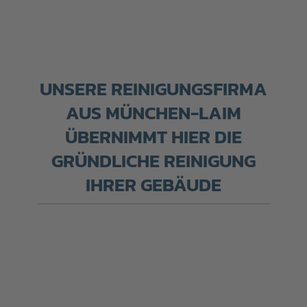
UNSERE REINIGUNGSFIRMA
AUS MÜNCHEN-LAIM
ÜBERNIMMT HIER DIE
GRÜNDLICHE REINIGUNG
IHRER GEBÄUDE
Büroreinigung in München-Laim
und Umgebung