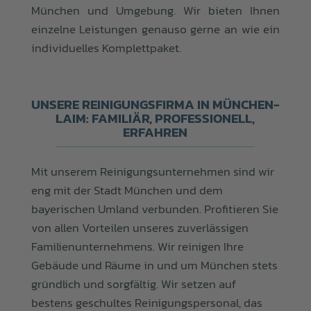
München und Umgebung. Wir bieten Ihnen
einzelne Leistungen genauso gerne an wie ein
individuelles Komplettpaket.
UNSERE REINIGUNGSFIRMA IN MÜNCHEN-
LAIM: FAMILIÄR, PROFESSIONELL,
ERFAHREN
Mit unserem Reinigungsunternehmen sind wir
eng mit der Stadt München und dem
bayerischen Umland verbunden. Profitieren Sie
von allen Vorteilen unseres zuverlässigen
Familienunternehmens. Wir reinigen Ihre
Gebäude und Räume in und um München stets
gründlich und sorgfältig. Wir setzen auf
bestens geschultes Reinigungspersonal, das