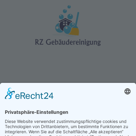
E-MAIL
info@rzreinigung.de