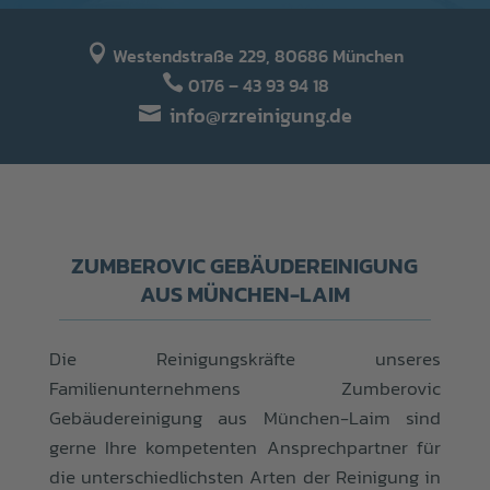

Westendstraße 229, 80686 München

0176 – 43 93 94 18
info@rzreinigung.de

ZUMBEROVIC GEBÄUDEREINIGUNG
AUS MÜNCHEN-LAIM
Die Reinigungskräfte unseres
Familienunternehmens Zumberovic
Gebäudereinigung aus München-Laim sind
gerne Ihre kompetenten Ansprechpartner für
die unterschiedlichsten Arten der Reinigung in